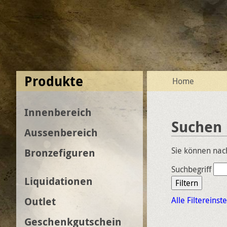
Produkte
Home
Innenbereich
Suchen
Aussenbereich
Sie können nach
Bronzefiguren
Suchbegriff
Liquidationen
Filtern
Outlet
Alle Filtereins
Geschenkgutschein