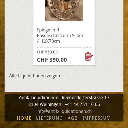
Spiegel mit
Rosenschnitzerei Silber
/110X70cm
CHF 560.00
CHF 390.00
Alle Liquidationen zeigen....
Antik-Liquidationen · Regensdorferstrasse 1 ·
8104 Weiningen · +41 44 751 16 66
info@antik-liquidationen.ch
HOME
LIEFERUNG
AGB
IMPRESSUM