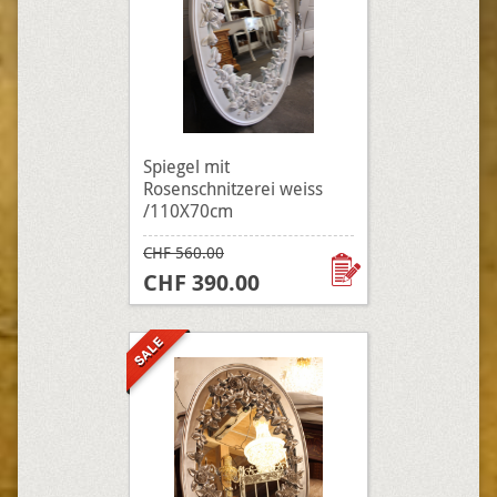
Spiegel mit
Rosenschnitzerei weiss
/110X70cm
CHF 560.00
CHF 390.00