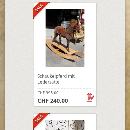
Schaukelpferd mit
Ledersattel
CHF 395.00
CHF 240.00