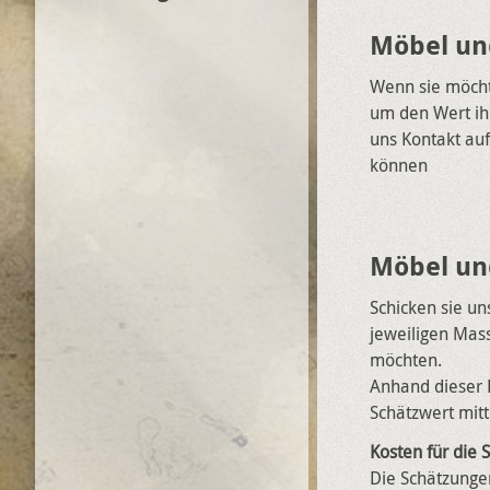
Möbel un
Wenn sie möch
um den Wert ihr
uns Kontakt auf
können
Möbel un
Schicken sie uns
jeweiligen Mass
möchten.
Anhand dieser 
Schätzwert mitt
Kosten für die 
Die Schätzungen