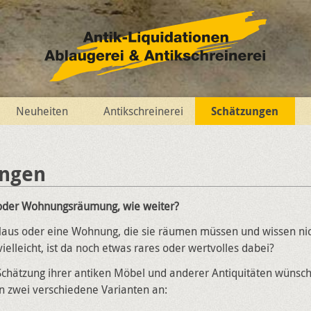
Neuheiten
Antikschreinerei
Schätzungen
ungen
der Wohnungsräumung, wie weiter?
Haus oder eine Wohnung, die sie räumen müssen und wissen nic
vielleicht, ist da noch etwas rares oder wertvolles dabei?
chätzung ihrer antiken Möbel und anderer Antiquitäten wünsche
n zwei verschiedene Varianten an: