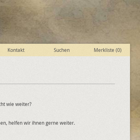
Kontakt
Suchen
Merkliste (
0
)
ht wie weiter?
n, helfen wir ihnen gerne weiter.