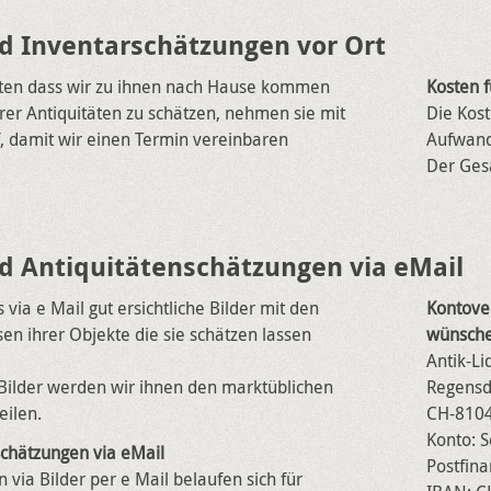
d Inventarschätzungen vor Ort
ten dass wir zu ihnen nach Hause kommen
Kosten f
er Antiquitäten zu schätzen, nehmen sie mit
Die Kost
, damit wir einen Termin vereinbaren
Aufwand
Der Gesa
d Antiquitätenschätzungen via eMail
 via e Mail gut ersichtliche Bilder mit den
Kontove
en ihrer Objekte die sie schätzen lassen
wünsche
Antik-Li
Bilder werden wir ihnen den marktüblichen
Regensd
eilen.
CH-8104
Konto: S
Schätzungen via eMail
Postfin
 via Bilder per e Mail belaufen sich für