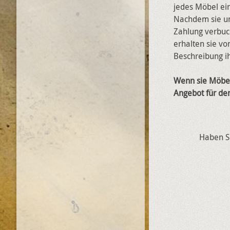
jedes Möbel ei
Nachdem sie uns
Zahlung verbuc
erhalten sie vo
Beschreibung i
Wenn sie Möbel
Angebot für de
Haben Si