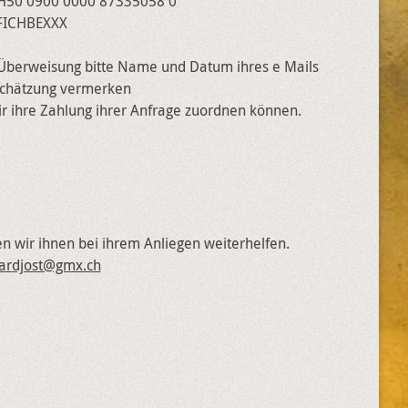
H50 0900 0000 87335058 0
FICHBEXXX
 Überweisung bitte Name und Datum ihres e Mails
 Schätzung vermerken
r ihre Zahlung ihrer Anfrage zuordnen können.
 wir ihnen bei ihrem Anliegen weiterhelfen.
ardjost@gmx.ch