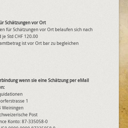
ür Schätzungen vor Ort
en für Schätzungen vor Ort belaufen sich nach
 je Std CHF 120.00
mtbetrag ist vor Ort bar zu begleichen
rbindung wenn sie eine Schätzung per eMail
n:
quidationen
orferstrasse 1
 Weiningen
chweizerische Post
ance Konto: 87-335058-0