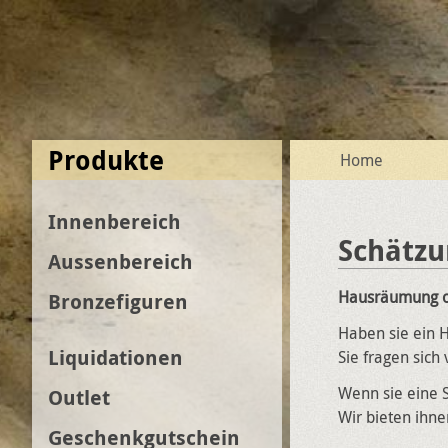
Produkte
Home
Innenbereich
Schätz
Aussenbereich
Hausräumung o
Bronzefiguren
Haben sie ein 
Liquidationen
Sie fragen sich 
Wenn sie eine S
Outlet
Wir bieten ihne
Geschenkgutschein