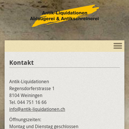
Kontakt
Antik-Liquidationen
Regensdorferstrasse 1
8104 Weiningen
Tel. 044 751 16 66
info@antik-liquidationen.ch
Öffnungszeiten:
Montag und Dienstag geschlossen