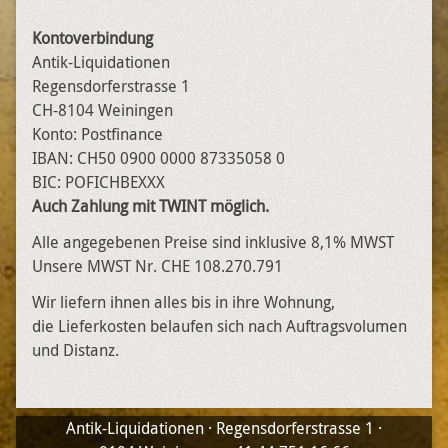
Kontoverbindung
Antik-Liquidationen
Regensdorferstrasse 1
CH-8104 Weiningen
Konto: Postfinance
IBAN: CH50 0900 0000 87335058 0
BIC: POFICHBEXXX
Auch Zahlung mit TWINT möglich.
Alle angegebenen Preise sind inklusive 8,1% MWST
Unsere MWST Nr. CHE 108.270.791
Wir liefern ihnen alles bis in ihre Wohnung,
die Lieferkosten belaufen sich nach Auftragsvolumen
und Distanz.
Antik-Liquidationen · Regensdorferstrasse 1 ·