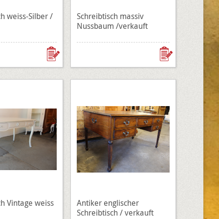
h weiss-Silber /
Schreibtisch massiv
Nussbaum /verkauft
ch Vintage weiss
Antiker englischer
Schreibtisch / verkauft