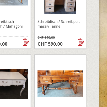
eibtisch
Schreibtisch / Schreibpult
ch / Mahagoni
massiv Tanne
CHF 840.00
.00
CHF 590.00