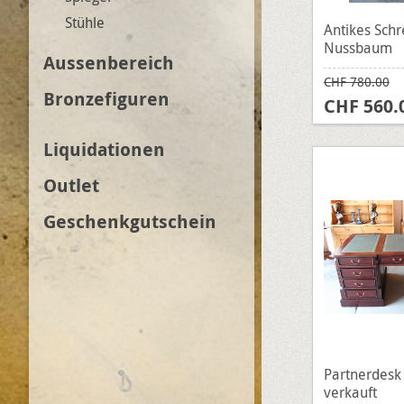
Stühle
Antikes Schr
Nussbaum
Aussenbereich
CHF 780.00
Bronzefiguren
CHF 560.
Liquidationen
Outlet
Geschenkgutschein
Partnerdesk 
verkauft