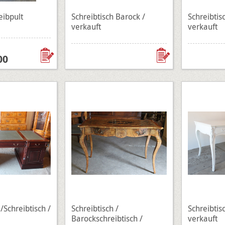
eibpult
Schreibtisch Barock /
Schreibtisc
verkauft
verkauft
00
/Schreibtisch /
Schreibtisch /
Schreibtis
Barockschreibtisch /
verkauft