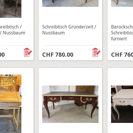
hreibtisch /
Schreibtisch Gründerzeit /
Barockschr
 / Nussbaum
Nussbaum
Schreibtis
furniert
00
CHF 780.00
CHF 760