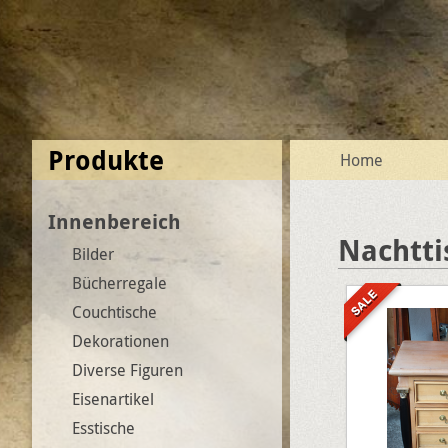
Produkte
Home
Innenbereich
Nachtti
Bilder
Bücherregale
Couchtische
Dekorationen
Diverse Figuren
Eisenartikel
Esstische