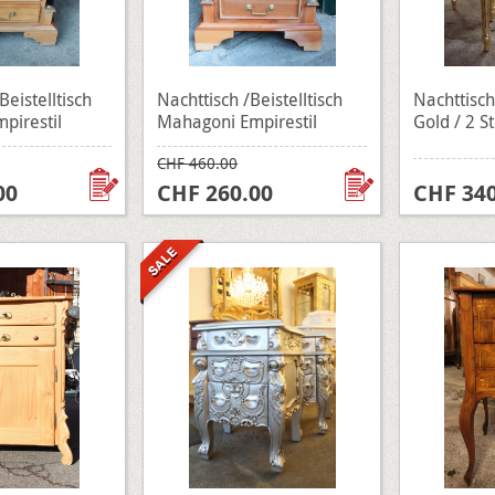
Beistelltisch
Nachttisch /Beistelltisch
Nachttisch 
pirestil
Mahagoni Empirestil
Gold / 2 S
CHF 460.00
00
CHF 260.00
CHF 340