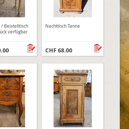
/ Beistelltisch
Nachttisch Tanne
tück verfügbar
.00
CHF 68.00