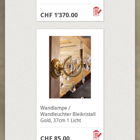
CHF 1’370.00
Wandlampe /
Wandleuchter Bleikristall
Gold, 37cm 1 Licht
CHF 85.00