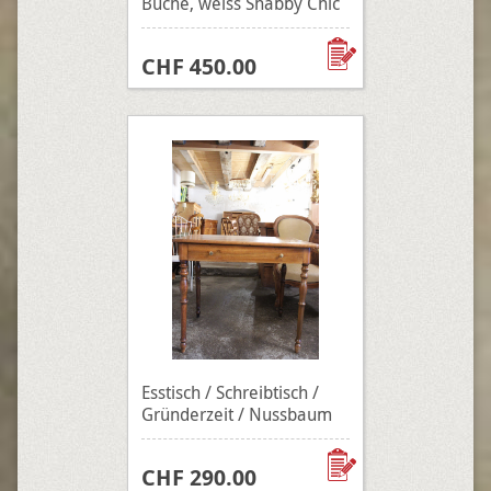
Buche, weiss Shabby Chic
CHF 450.00
Esstisch / Schreibtisch /
Gründerzeit / Nussbaum
CHF 290.00