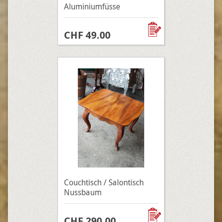
Aluminiumfüsse
CHF 49.00
Couchtisch / Salontisch
Nussbaum
CHF 290.00