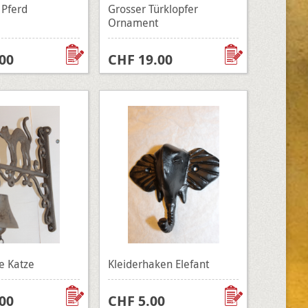
 Pferd
Grosser Türklopfer
Ornament
00
CHF 19.00
e Katze
Kleiderhaken Elefant
00
CHF 5.00