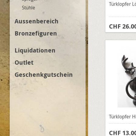
Türklopfer 
Stühle
Aussenbereich
CHF 26.0
Bronzefiguren
Liquidationen
Outlet
Geschenkgutschein
Türklopfer H
CHF 13.0