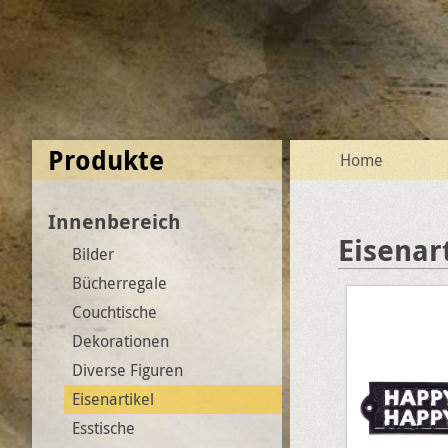
Produkte
Home
Innenbereich
Eisenar
Bilder
Bücherregale
Couchtische
Dekorationen
Diverse Figuren
Eisenartikel
Esstische