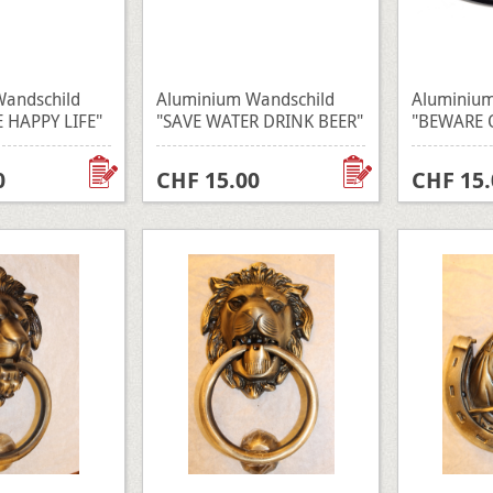
andschild
Aluminium Wandschild
Aluminium
 HAPPY LIFE"
"SAVE WATER DRINK BEER"
"BEWARE 
0
CHF 15.00
CHF 15.