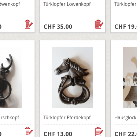
Löwenkopf
Türklopfer Löwenkopf
Türklopfer
0
CHF 35.00
CHF 19.
irschkopf
Türklopfer Pferdekopf
Hausglock
0
CHF 13.00
CHF 22.