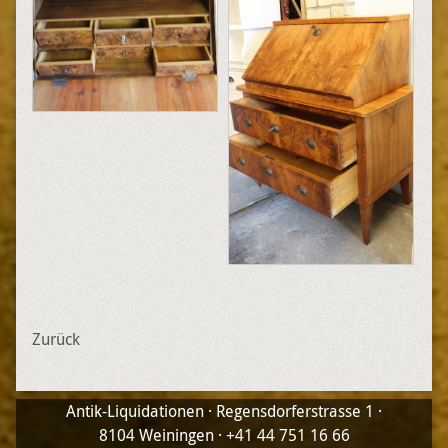
Zurück
Antik-Liquidationen · Regensdorferstrasse 1 ·
8104 Weiningen · +41 44 751 16 66