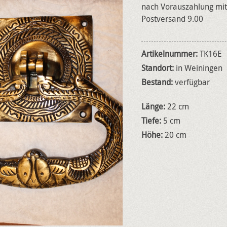
nach Vorauszahlung mit 
Postversand 9.00
Artikelnummer:
TK16E
Standort:
in Weiningen
Bestand:
verfügbar
Länge:
22 cm
Tiefe:
5 cm
Höhe:
20 cm