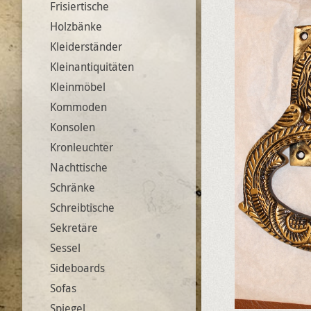
Frisiertische
Holzbänke
Kleiderständer
Kleinantiquitäten
Kleinmöbel
Kommoden
Konsolen
Kronleuchter
Nachttische
Schränke
Schreibtische
Sekretäre
Sessel
Sideboards
Sofas
Spiegel