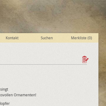
Kontakt
Suchen
Merkliste (
0
)
singt
cksvollen Ornamenten!
lopfer