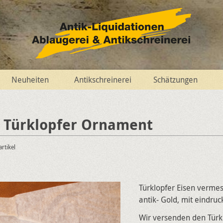
Neuheiten
Antikschreinerei
Schätzungen
 Türklopfer Ornament
artikel
Türklopfer Eisen vermes
antik- Gold, mit eindru
Wir versenden den Türk