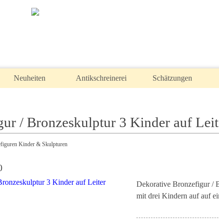
Neuheiten
Antikschreinerei
Schätzungen
ur / Bronzeskulptur 3 Kinder auf Leit
efiguren Kinder & Skulpturen
0
Dekorative Bronzefigur / 
mit drei Kindern auf auf ei